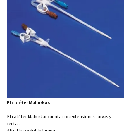
El catéter Mahurkar.
El catéter Mahurkar cuenta con extensiones curvas y
rectas.
Alto flujo y doble lumen.