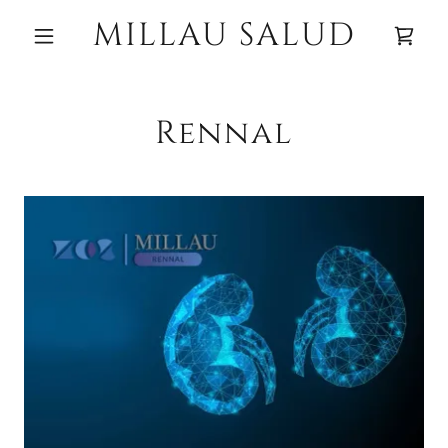
MILLAU SALUD
Rennal