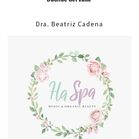
Dra. Beatriz Cadena